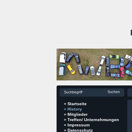
» Startseite
» History
» Mitglieder
» Treffen/ Unternehmungen
» Impressum
» Datenschutz