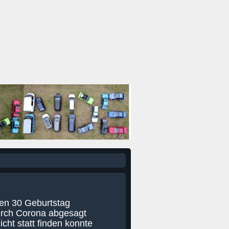
ren 30 Geburtstag
durch Corona abgesagt
cht statt finden konnte