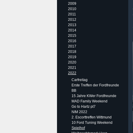
2009
2010
2011
2012
2013
2014
2015
2016
2017
2018
2019
2020
2021
2022
Carfreitag
Erste Treffen der Fordfreunde
BB
15 Jahre KWer Fordfreunde
MAD Family Weekend
Go to Hartz pt7
NIM 2022
2. Escorttreffen Wittmund
10 Ford Tuning Weekend
Spielhof