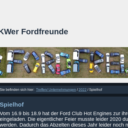
KWer Fordfreunde
Sie befinden sich hier:
Treffen/ Unternehmungen
/
2022
/
Spielhof
Spielhof
Vom 16.9 bis 18.9 hat der Ford Club Hot Engines zur ih
eingeladen. Die eigentlicher Feier musste leider 2020 
werden. Dadurch das Abzelten dieses Jahr leider noch ni