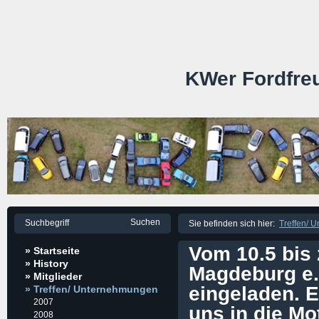
KWer Fordfre
Sie befinden sich hier:
Treffen/ 
Vom 10.5 bis 
» Startseite
» History
Magdeburg e.
» Mitglieder
eingeladen. E
» Treffen/ Unternehmungen
2007
uns in die M
2008